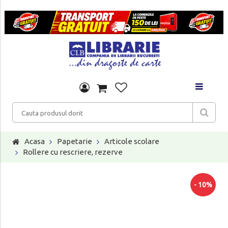
Acasa
Papetarie
Articole scolare
Rollere cu rescriere, rezerve
- 10%