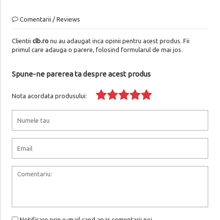
Comentarii / Reviews
Clientii
clb.ro
nu au adaugat inca opinii pentru acest produs. Fii
primul care adauga o parere, folosind formularul de mai jos.
Spune-ne parerea ta despre acest produs
Nota acordata produsului:
Notificare prin e-mail cand apar comentarii noi