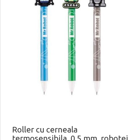
Roller cu cerneala
termosensibila, 0.5 mm, robotei