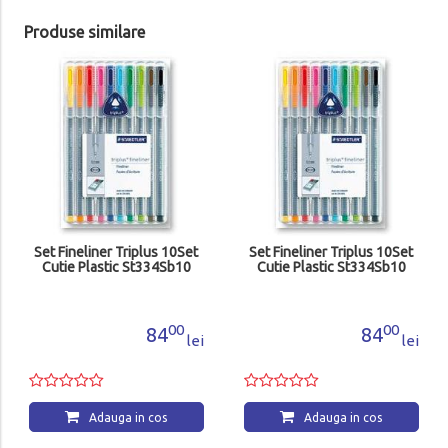
Produse similare
Set Fineliner Triplus 10Set
Set Fineliner Triplus 10Set
Cutie Plastic St334Sb10
Cutie Plastic St334Sb10
00
00
84
84
lei
lei
Adauga in cos
Adauga in cos