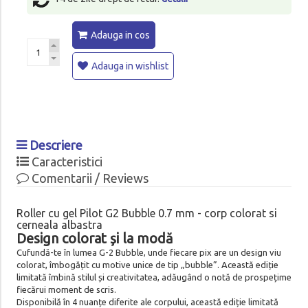
Adauga in cos
Adauga in wishlist
Descriere
Caracteristici
Comentarii / Reviews
Roller cu gel Pilot G2 Bubble 0.7 mm - corp colorat si
cerneala albastra
Design colorat și la modă
Cufundă-te în lumea G-2 Bubble, unde fiecare pix are un design viu
colorat, îmbogățit cu motive unice de tip „bubble”. Această ediție
limitată îmbină stilul și creativitatea, adăugând o notă de prospețime
fiecărui moment de scris.
Disponibilă în 4 nuanțe diferite ale corpului, această ediție limitată