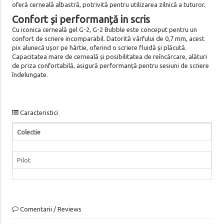
oferă cerneală albastră, potrivită pentru utilizarea zilnică a tuturor.
Confort și performanță in scris
Cu iconica cerneală gel G-2, G-2 Bubble este conceput pentru un
confort de scriere incomparabil. Datorită vârfului de 0,7 mm, acest
pix alunecă ușor pe hârtie, oferind o scriere fluidă și plăcută.
Capacitatea mare de cerneală și posibilitatea de reîncărcare, alături
de priza confortabilă, asigură performanță pentru sesiuni de scriere
îndelungate.
Caracteristici
Colectie
Pilot
Comentarii / Reviews