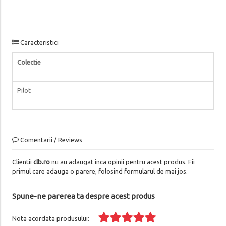
Caracteristici
Colectie
Pilot
Comentarii / Reviews
Clientii
clb.ro
nu au adaugat inca opinii pentru acest produs. Fii
primul care adauga o parere, folosind formularul de mai jos.
Spune-ne parerea ta despre acest produs
Nota acordata produsului: