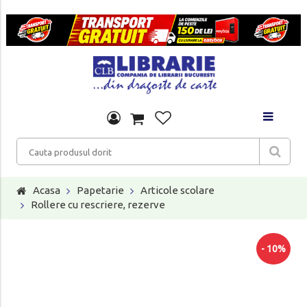
Acasa
Papetarie
Articole scolare
Rollere cu rescriere, rezerve
- 10%