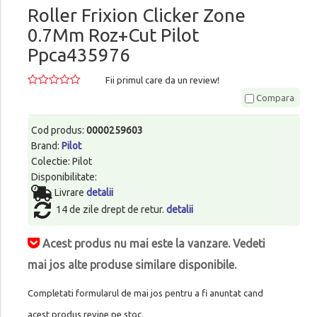
Roller Frixion Clicker Zone
0.7Mm Roz+Cut Pilot
Ppca435976
Fii primul care da un review!
Compara
Cod produs:
0000259603
Brand:
Pilot
Colectie: Pilot
Disponibilitate:
Livrare
detalii
14 de zile drept de retur.
detalii
Acest produs nu mai este la vanzare. Vedeti
mai jos alte produse similare disponibile.
Completati formularul de mai jos pentru a fi anuntat cand
acest produs revine pe stoc.