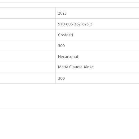
2025
978-606-362-675-3
Costesti
300
Necartonat
Maria Claudia Alexe
300