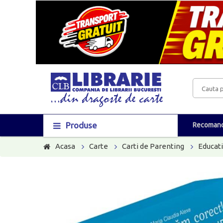
Produse
Recomand
Acasa
Carte
Carti de Parenting
Educati