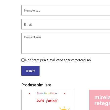
Notificare prin e-mail cand apar comentarii noi
Trimite
Produse similare
- 20%