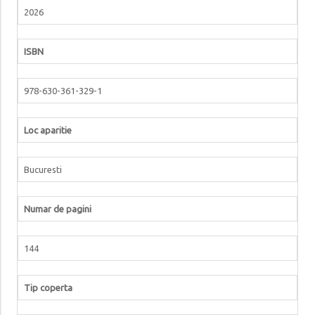
2026
ISBN
978-630-361-329-1
Loc aparitie
Bucuresti
Numar de pagini
144
Tip coperta