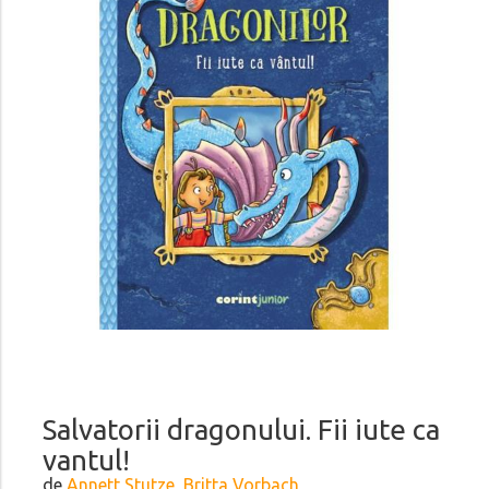
Salvatorii dragonului. Fii iute ca
vantul!
de
Annett Stutze, Britta Vorbach