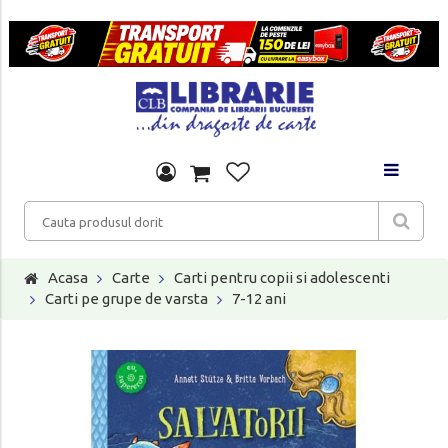
Acasa
Carte
Carti pentru copii si adolescenti
Carti pe grupe de varsta
7-12 ani