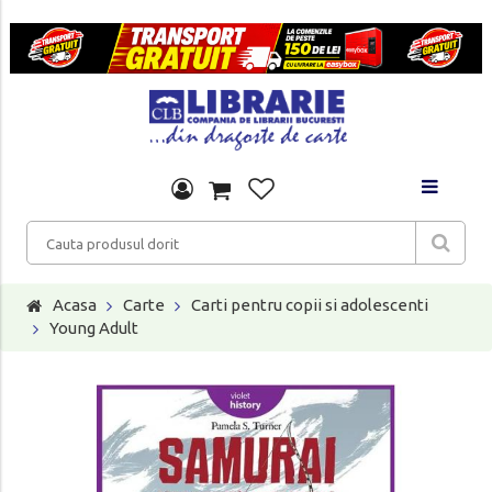
Acasa
Carte
Carti pentru copii si adolescenti
Young Adult