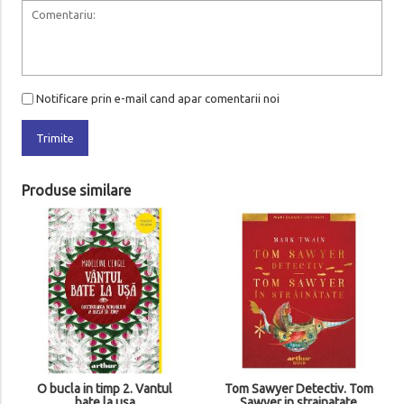
Notificare prin e-mail cand apar comentarii noi
Trimite
Produse similare
O bucla in timp 2. Vantul
Tom Sawyer Detectiv. Tom
bate la usa
Sawyer in strainatate