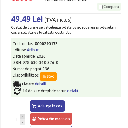
Compara
49.49 Lei
(TVA inclus)
Costul de livrare se calculeaza odata cu adaugarea produsului in
cos si selectarea localitatii destinatie.
Cod produs:
0000290173
Editura:
Arthur
Data aparitie: 2026
ISBN: 978-630-368-376-8
Numar de pagini: 296
Disponibilitate:
In stoc
Livrare
detalii
14 de zile drept de retur.
detalii
Adauga in cos
Ridica din magazin