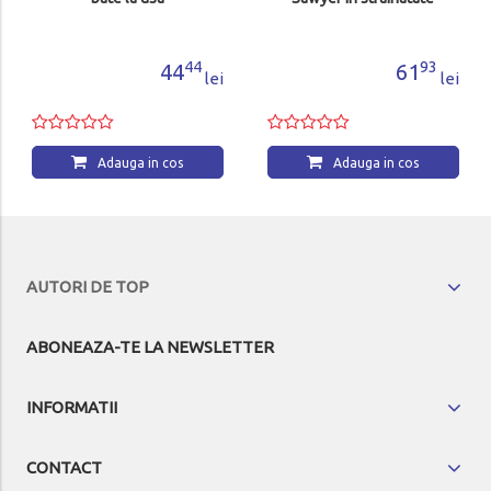
44
93
44
61
lei
lei
Adauga in cos
Adauga in cos
AUTORI DE TOP
ABONEAZA-TE LA NEWSLETTER
INFORMATII
CONTACT