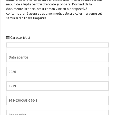
nebun de a lupta pentru dreptate și onoare. Pornind de la
documente istorice, acest roman vine cu o perspectivă
contemporană asupra Japoniei medievale și a celui mai cunoscut
samurai din toate timpurile.
Caracteristici
Data aparitie
2026
ISBN
978-630-368-376-8
Loc aparitie