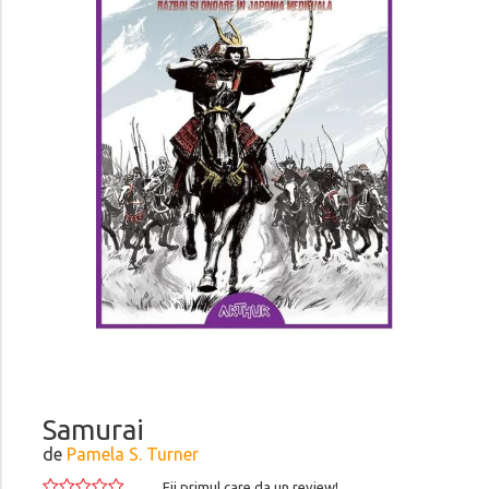
Samurai
de
Pamela S. Turner
Fii primul care da un review!