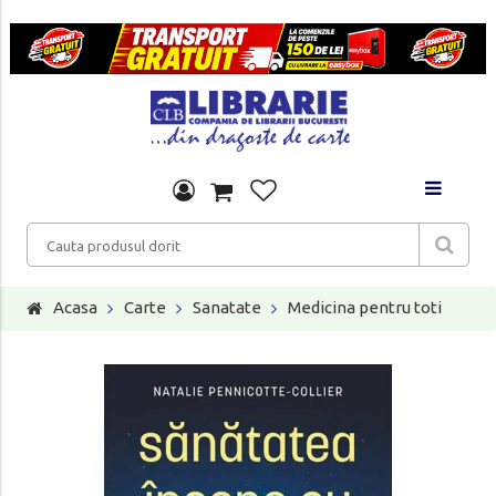
Acasa
Carte
Sanatate
Medicina pentru toti