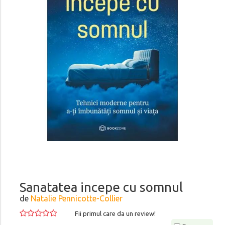
Sanatatea incepe cu somnul
de
Natalie Pennicotte-Collier
Fii primul care da un review!