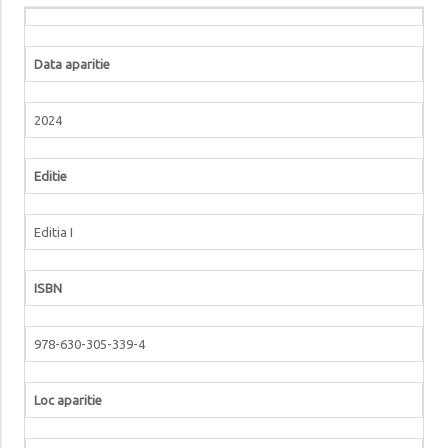
Data aparitie
2024
Editie
Editia I
ISBN
978-630-305-339-4
Loc aparitie