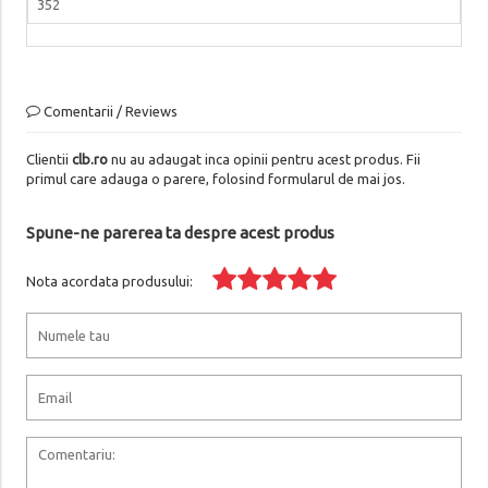
352
Comentarii / Reviews
Clientii
clb.ro
nu au adaugat inca opinii pentru acest produs. Fii
primul care adauga o parere, folosind formularul de mai jos.
Spune-ne parerea ta despre acest produs
Nota acordata produsului: