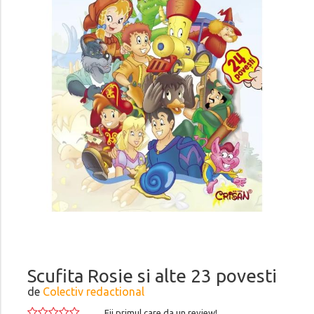
Scufita Rosie si alte 23 povesti
de
Colectiv redactional
Fii primul care da un review!