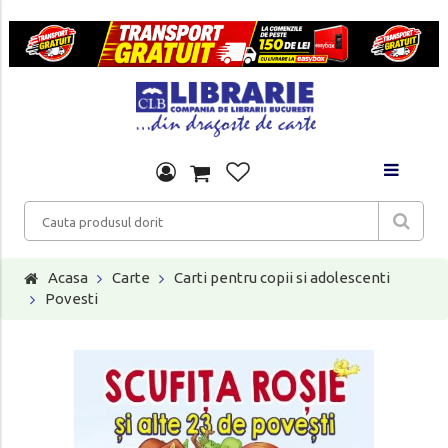
Acasa
Carte
Carti pentru copii si adolescenti
Povesti