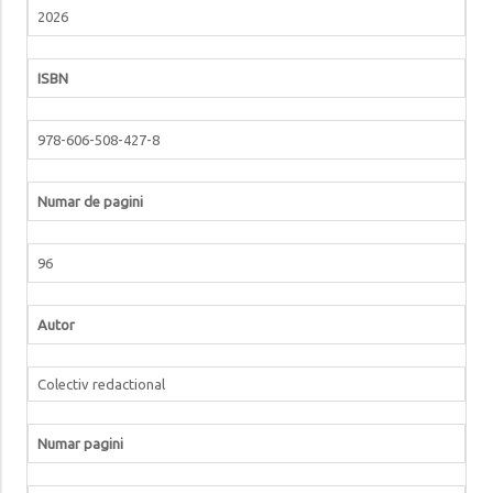
2026
ISBN
978-606-508-427-8
Numar de pagini
96
Autor
Colectiv redactional
Numar pagini