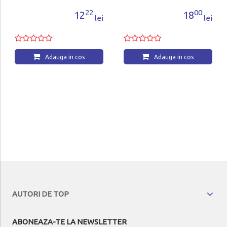
22
00
12
18
lei
lei
Adauga in cos
Adauga in cos
AUTORI DE TOP
ABONEAZA-TE LA NEWSLETTER