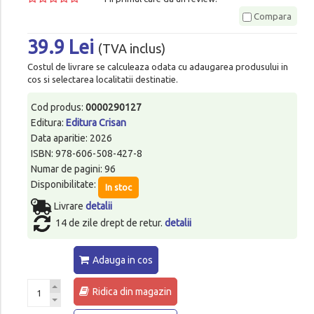
Compara
39.9 Lei
(TVA inclus)
Costul de livrare se calculeaza odata cu adaugarea produsului in
cos si selectarea localitatii destinatie.
Cod produs:
0000290127
Editura:
Editura Crisan
Data aparitie: 2026
ISBN: 978-606-508-427-8
Numar de pagini: 96
Disponibilitate:
In stoc
Livrare
detalii
14 de zile drept de retur.
detalii
Adauga in cos
Ridica din magazin