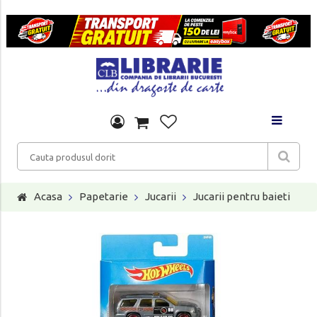
Acasa
Papetarie
Jucarii
Jucarii pentru baieti