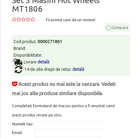
Set 5 Masini Hot Wheels
MT1806
Fii primul care da un review!
Compara
Cod produs:
0000271861
Brand:
Disponibilitate:
Livrare
detalii
14 de zile drept de retur.
detalii
Acest produs nu mai este la vanzare. Vedeti
mai jos alte produse similare disponibile.
Completati formularul de mai jos pentru a fi anuntat cand
acest produs revine pe stoc.
Numele tau:
Email: