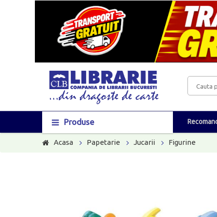
Produse
Recomand
Acasa
Papetarie
Jucarii
Figurine