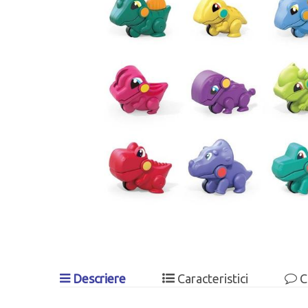
Descriere
Caracteristici
C