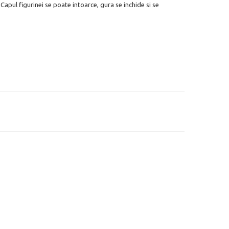
 Capul figurinei se poate intoarce, gura se inchide si se