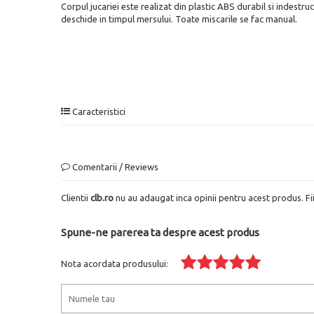
Corpul jucariei este realizat din plastic ABS durabil si indestruc
deschide in timpul mersului. Toate miscarile se fac manual.
Caracteristici
Comentarii / Reviews
Clientii
clb.ro
nu au adaugat inca opinii pentru acest produs. Fi
Spune-ne parerea ta despre acest produs
Nota acordata produsului: