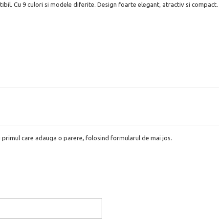
tibil. Cu 9 culori si modele diferite. Design foarte elegant, atractiv si compact.
i primul care adauga o parere, folosind formularul de mai jos.