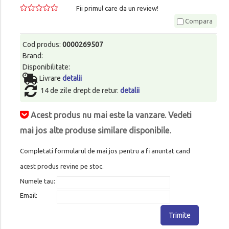
Fii primul care da un review!
Compara
Cod produs:
0000269507
Brand:
Disponibilitate:
Livrare
detalii
14 de zile drept de retur.
detalii
Acest produs nu mai este la vanzare. Vedeti
mai jos alte produse similare disponibile.
Completati formularul de mai jos pentru a fi anuntat cand
acest produs revine pe stoc.
Numele tau:
Email:
Trimite