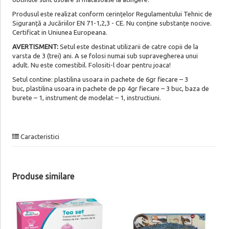
Produsul este realizat conform cerințelor Regulamentului Tehnic de
Siguranță a Jucăriilor EN 71-1,2,3 - CE. Nu conține substanțe nocive.
Certificat in Uniunea Europeana.
AVERTISMENT:
Setul este destinat utilizarii de catre copii de la
varsta de 3 (trei) ani. A se folosi numai sub supravegherea unui
adult. Nu este comestibil. Folositi-l doar pentru joaca!
Setul contine: plastilina usoara in pachete de 6gr fiecare – 3
buc, plastilina usoara in pachete de pp 4gr fiecare – 3 buc, baza de
burete – 1, instrument de modelat – 1, instructiuni.
Caracteristici
Produse similare