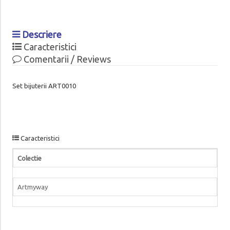
Descriere
Caracteristici
Comentarii / Reviews
Set bijuterii ART0010
Caracteristici
Colectie
Artmyway