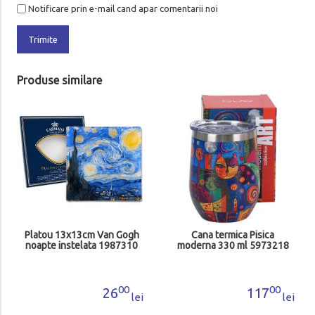
Notificare prin e-mail cand apar comentarii noi
Trimite
Produse similare
Platou 13x13cm Van Gogh
Cana termica Pisica
noapte instelata 1987310
moderna 330 ml 5973218
00
00
26
117
lei
lei