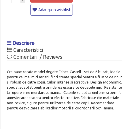
Adauga in wishlist
Descriere
Caracteristici
Comentarii / Reviews
Creioane cerate model degete Faber-Castell - set de 6 bucati, ideale
pentru cei mai mici artisti, fiind create special pentru a fi usor de tinut
si folosit de catre copii. Culori intense si atractive. Design ergonomic,
special adaptat pentru prinderea usoara cu degetele mici. Rezistente
la rupere si nu murdaresc mainile. Culorile se aplica uniform si permit
amestecarea usoara pentru efecte creative. Fabricate din materiale
non-toxice, sigure pentru utilizarea de catre copii. Recomandate
pentru dezvoltarea abilitatilor motorii si coordonarii ochi-mana.