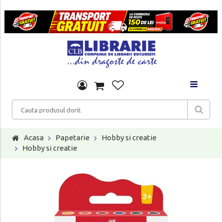
Acasa
Papetarie
Hobby si creatie
Hobby si creatie