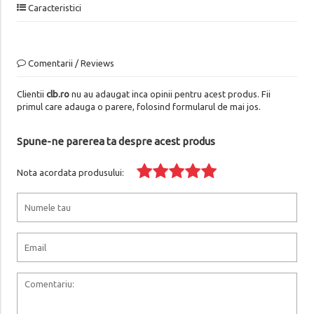
Caracteristici
Comentarii / Reviews
Clientii
clb.ro
nu au adaugat inca opinii pentru acest produs. Fii
primul care adauga o parere, folosind formularul de mai jos.
Spune-ne parerea ta despre acest produs
Nota acordata produsului: