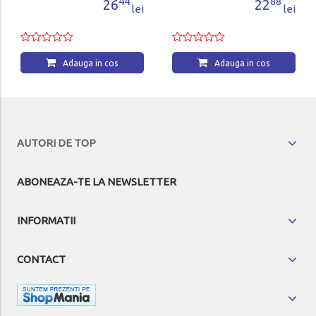
44
88
26
22
lei
lei
Adauga in cos
Adauga in cos
AUTORI DE TOP
ABONEAZA-TE LA NEWSLETTER
INFORMATII
CONTACT