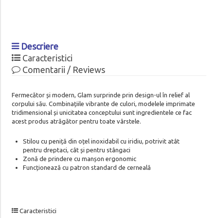
Descriere
Caracteristici
Comentarii / Reviews
Fermecător și modern, Glam surprinde prin design-ul în relief al
corpului său. Combinațiile vibrante de culori, modelele imprimate
tridimensional și unicitatea conceptului sunt ingredientele ce fac
acest produs atrăgător pentru toate vârstele.
Stilou cu peniță din oțel inoxidabil cu iridiu, potrivit atât
pentru dreptaci, cât și pentru stângaci
Zonă de prindere cu manșon ergonomic
Funcționează cu patron standard de cerneală
Caracteristici