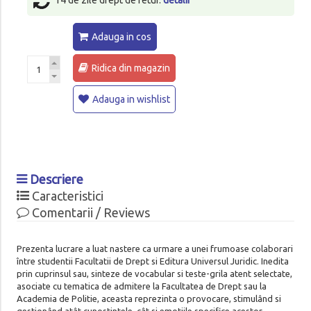
Adauga in cos
Ridica din magazin
Adauga in wishlist
Descriere
Caracteristici
Comentarii / Reviews
Prezenta lucrare a luat nastere ca urmare a unei frumoase colaborari
între studentii Facultatii de Drept si Editura Universul Juridic. Inedita
prin cuprinsul sau, sinteze de vocabular si teste-grila atent selectate,
asociate cu tematica de admitere la Facultatea de Drept sau la
Academia de Politie, aceasta reprezinta o provocare, stimulând si
gestionând atât cunostintele, cât si emotiile specifice acestor