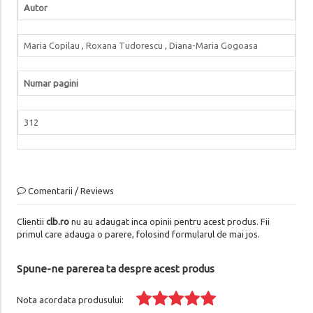
Autor
Maria Copilau , Roxana Tudorescu , Diana-Maria Gogoasa
Numar pagini
312
Comentarii / Reviews
Clientii
clb.ro
nu au adaugat inca opinii pentru acest produs. Fii
primul care adauga o parere, folosind formularul de mai jos.
Spune-ne parerea ta despre acest produs
Nota acordata produsului: