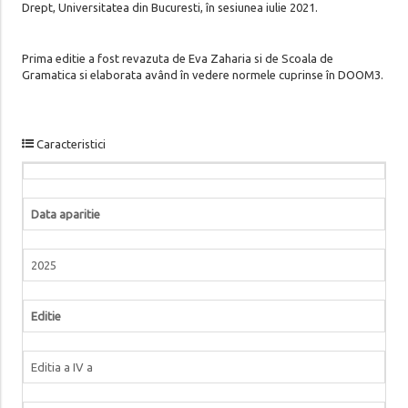
Drept, Universitatea din Bucuresti, în sesiunea iulie 2021.
Prima editie a fost revazuta de Eva Zaharia si de Scoala de
Gramatica si elaborata având în vedere normele cuprinse în DOOM3.
Caracteristici
Data aparitie
2025
Editie
Editia a IV a