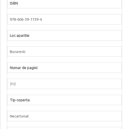
ISBN
978-606-39-1739-4
Loc aparitie
Bucuresti
Numar de pagini
312
Tip coperta
Necartonat