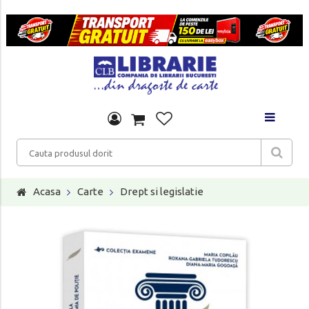
Acasa
Carte
Drept si legislatie