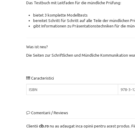
Das Testbuch mit Leitfaden für die mündliche Prüfung:
bietet 3 komplette Modelltests
bereitet Schritt für Schritt auf alle Teile der mündlichen P
gibt Informationen zu Präsentationstechniken für die mü
Was ist neu?
Die Seiten zur Schriftlichen und Mündliche Kommunikation wur
Caracteristici
ISBN
978-3-1
Comentarii / Reviews
Clientii
clb.ro
nu au adaugat inca opinii pentru acest produs. Fi