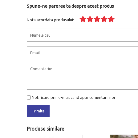
Spune-ne parerea ta despre acest produs
Nota acordata produsului:
Notificare prin e-mail cand apar comentarii noi
Trimite
Produse similare