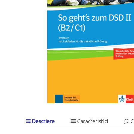
Descriere
Caracteristici
C