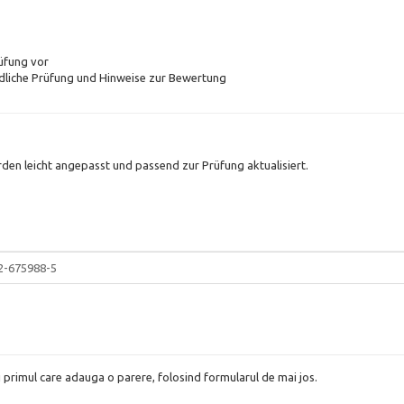
rüfung vor
ndliche Prüfung und Hinweise zur Bewertung
den leicht angepasst und passend zur Prüfung aktualisiert.
2-675988-5
i primul care adauga o parere, folosind formularul de mai jos.