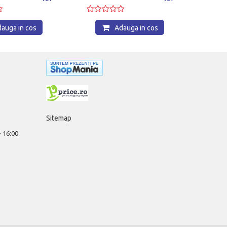
auga in cos
Adauga in cos
Sitemap
 - 16:00