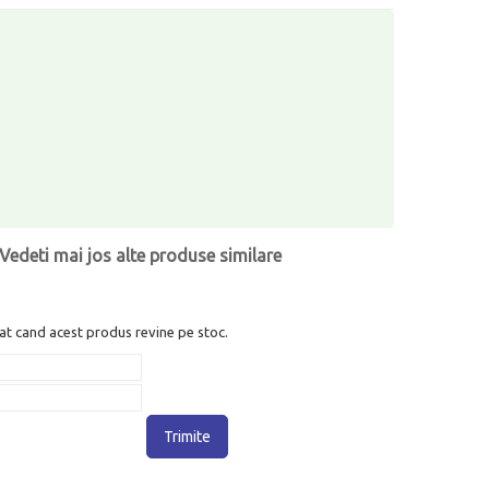
Vedeti mai jos alte produse similare
at cand acest produs revine pe stoc.
Trimite