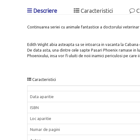
Descriere
Caracteristici
C
Continuarea seriei cu animale fantastice a doctorului veterin
Edith Wight abia asteapta sa se intoarca in vacanta la Cabana di
De data asta, una dintre cele sapte Pasari Phoenix ramase in lu
Phoenixului, insa vor fi uluiti de noii inamici periculosi pe care 
Caracteristici
Data aparitie
ISBN
Loc aparitie
Numar de pagini