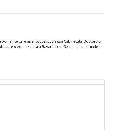
maipomenite care apar tot timpul la usa Cabinetului Doctorului.
apta spre o zona izolata a Bavariei, din Germania, pe urmele