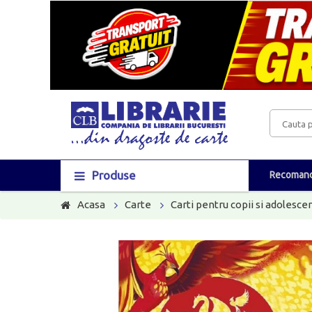
Produse
Recomand
Acasa
Carte
Carti pentru copii si adolescen