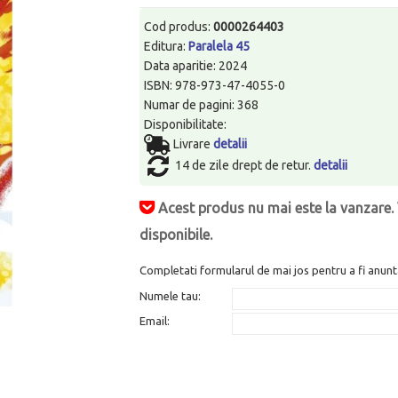
Cod produs:
0000264403
Editura:
Paralela 45
Data aparitie: 2024
ISBN: 978-973-47-4055-0
Numar de pagini: 368
Disponibilitate:
Livrare
detalii
14 de zile drept de retur.
detalii
Acest produs nu mai este la vanzare. 
disponibile.
Completati formularul de mai jos pentru a fi anunt
Numele tau:
Email: