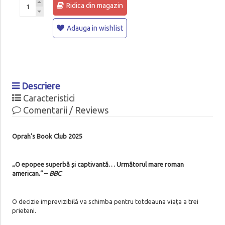
Ridica din magazin
Adauga in wishlist
Descriere
Caracteristici
Comentarii / Reviews
Oprah’s Book Club 2025
„O epopee superbă și captivantă… Următorul mare roman
american.“ –
BBC
O decizie imprevizibilă va schimba pentru totdeauna viața a trei
prieteni.