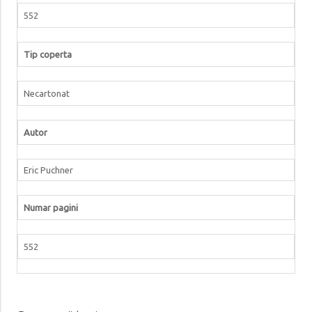
552
Tip coperta
Necartonat
Autor
Eric Puchner
Numar pagini
552