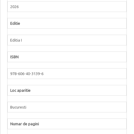
2026
Editie
Editia I
ISBN
978-606-40-3139-6
Loc aparitie
Bucuresti
Numar de pagini