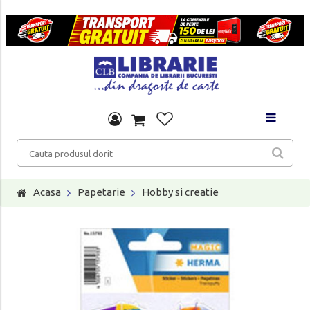
Acasa
Papetarie
Hobby si creatie