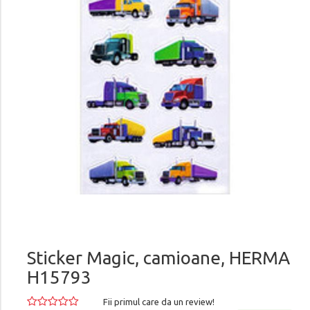
Sticker Magic, camioane, HERMA
H15793
Fii primul care da un review!