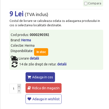
Compara
9 Lei
(TVA inclus)
Costul de livrare se calculeaza odata cu adaugarea produsului in
cos si selectarea localitatii destinatie.
Cod produs:
0000290592
Brand:
Herma
Colectie: Herma
Disponibilitate:
In stoc
Livrare
detalii
14 de zile drept de retur.
detalii
Adauga in cos
Ridica din magazin
Adauga in wishlist