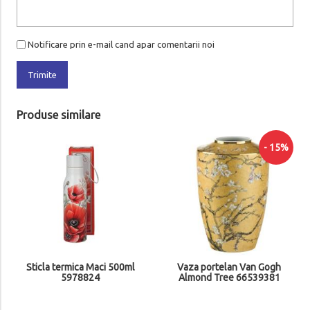
Notificare prin e-mail cand apar comentarii noi
Trimite
Produse similare
- 15%
Sticla termica Maci 500ml
Vaza portelan Van Gogh
5978824
Almond Tree 66539381