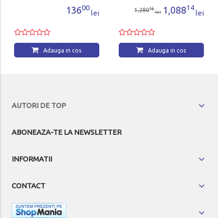
00
14
136
1,088
16
1,280
lei
lei
lei
Adauga in cos
Adauga in cos
AUTORI DE TOP
ABONEAZA-TE LA NEWSLETTER
INFORMATII
CONTACT