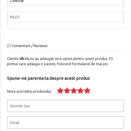
Colectie
PILOT
Comentarii / Reviews
Clientii
clb.ro
nu au adaugat inca opinii pentru acest produs. Fii
primul care adauga o parere, folosind formularul de mai jos.
Spune-ne parerea ta despre acest produs
Nota acordata produsului: