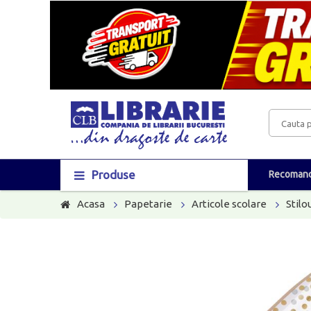
Produse
Recomand
Acasa
Papetarie
Articole scolare
Stilo