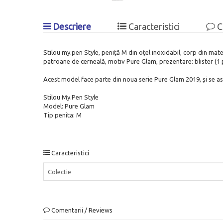
Descriere
Caracteristici
C
Stilou my.pen Style, peniță M din oțel inoxidabil, corp din mate
patroane de cerneală, motiv Pure Glam, prezentare: blister (1 
Acest model face parte din noua serie Pure Glam 2019, și se aso
Stilou My.Pen Style
Model: Pure Glam
Tip penita: M
Caracteristici
Colectie
Comentarii / Reviews