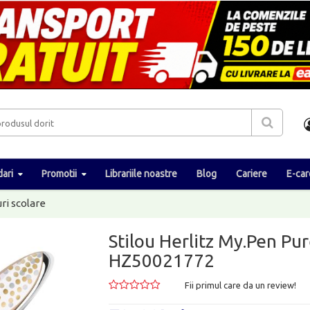
ari
Promotii
Librariile noastre
Blog
Cariere
E-car
uri scolare
Stilou Herlitz My.Pen Pur
HZ50021772
Fii primul care da un review!