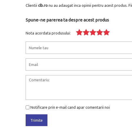
Clientii
clb.ro
nu au adaugat inca opinii pentru acest produs. Fi
Spune-ne parerea ta despre acest produs
Nota acordata produsului:
Notificare prin e-mail cand apar comentarii noi
Trimite