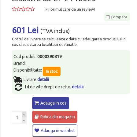
Fii primul care da un review!
Compara
601 Lei
(TVA inclus)
Costul de livrare se calculeaza odata cu adaugarea produsului in
cos si selectarea localitatii destinatie.
Cod produs:
0000290819
Brand:
Disponibilitate:
In stoc
Livrare
detalii
14 de zile drept de retur.
detalii
Adauga in cos
Ridica din magazin
Adauga in wishlist