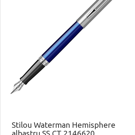
Stilou Waterman Hemisphere
albastru SS CT 2146620