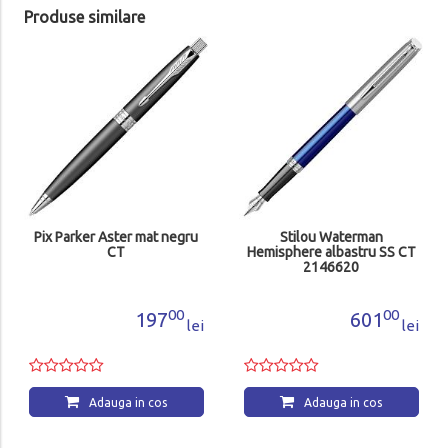
Produse similare
Pix Parker Aster mat negru
Stilou Waterman
CT
Hemisphere albastru SS CT
2146620
00
00
197
601
lei
lei
Adauga in cos
Adauga in cos