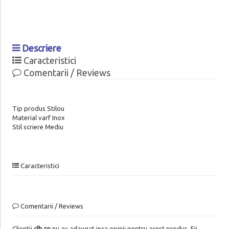
Descriere
Caracteristici
Comentarii / Reviews
Tip produs Stilou
Material varf Inox
Stil scriere Mediu
Caracteristici
Comentarii / Reviews
Clientii
clb.ro
nu au adaugat inca opinii pentru acest produs. Fii