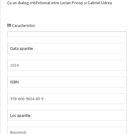
Cu un dialog critifictional intre Lucian Pricop si Gabriel Udrea
Caracteristici
Data aparitie
2024
ISBN
978-606-9604-80-9
Loc aparitie
Bucuresti