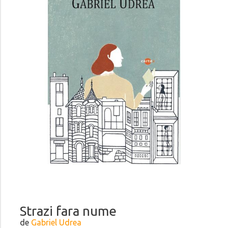
Strazi fara nume
de
Gabriel Udrea