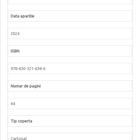
Data aparitie
2024
ISBN
978-630-321-638-6
Numar de pagini
64
Tip coperta
Cartonat