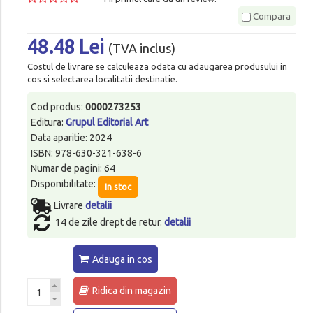
Compara
48.48 Lei
(TVA inclus)
Costul de livrare se calculeaza odata cu adaugarea produsului in
cos si selectarea localitatii destinatie.
Cod produs:
0000273253
Editura:
Grupul Editorial Art
Data aparitie: 2024
ISBN: 978-630-321-638-6
Numar de pagini: 64
Disponibilitate:
In stoc
Livrare
detalii
14 de zile drept de retur.
detalii
Adauga in cos
Ridica din magazin