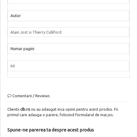
Autor
Alain Jost si Thierry Culliford
Numar pagini
64
Comentarii / Reviews
Clientii
clb.ro
nu au adaugat inca opinii pentru acest produs. Fii
primul care adauga o parere, folosind formularul de mai jos.
Spune-ne parerea ta despre acest produs