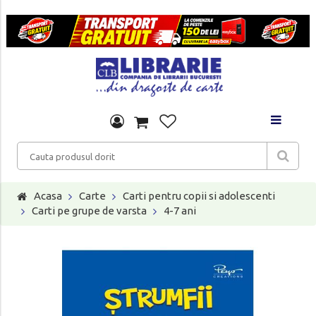
Acasa
Carte
Carti pentru copii si adolescenti
Carti pe grupe de varsta
4-7 ani