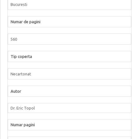
Bucuresti
Numar de pagini
560
Tip coperta
Necartonat
Autor
Dr. Eric Topol
Numar pagini