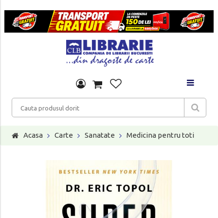
Acasa
Carte
Sanatate
Medicina pentru toti