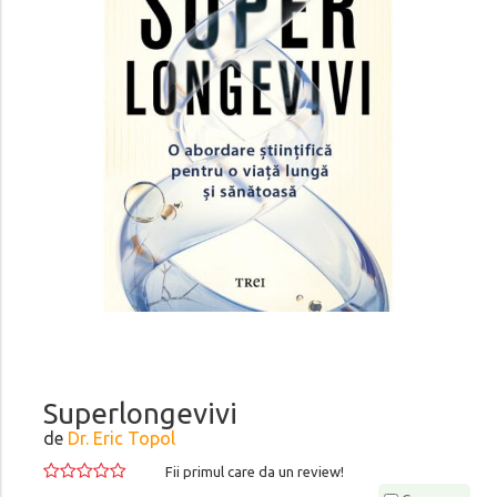
Superlongevivi
de
Dr. Eric Topol
Fii primul care da un review!