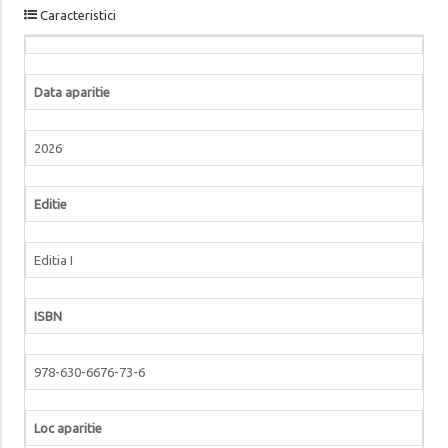
Caracteristici
Data aparitie
2026
Editie
Editia I
ISBN
978-630-6676-73-6
Loc aparitie