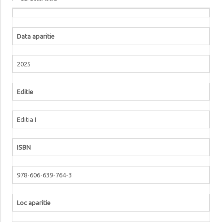
Data aparitie
2025
Editie
Editia I
ISBN
978-606-639-764-3
Loc aparitie