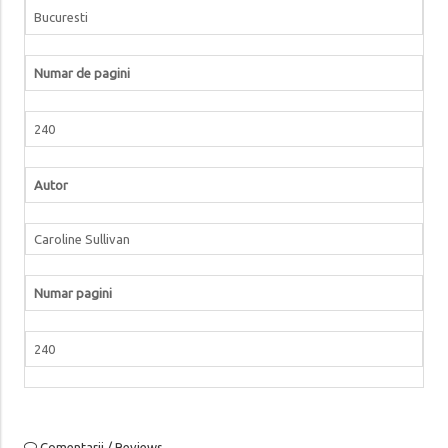
Bucuresti
Numar de pagini
240
Autor
Caroline Sullivan
Numar pagini
240
Comentarii / Reviews