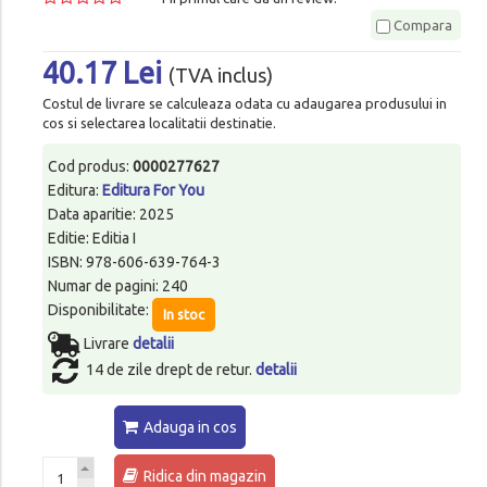
Compara
40.17 Lei
(TVA inclus)
Costul de livrare se calculeaza odata cu adaugarea produsului in
cos si selectarea localitatii destinatie.
Cod produs:
0000277627
Editura:
Editura For You
Data aparitie: 2025
Editie: Editia I
ISBN: 978-606-639-764-3
Numar de pagini: 240
Disponibilitate:
In stoc
Livrare
detalii
14 de zile drept de retur.
detalii
Adauga in cos
Ridica din magazin