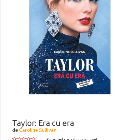
Taylor: Era cu era
de
Caroline Sullivan
Fii primul care da un review!