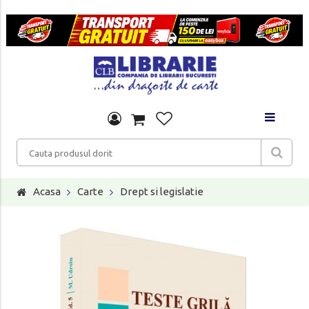
Acasa
Carte
Drept si legislatie