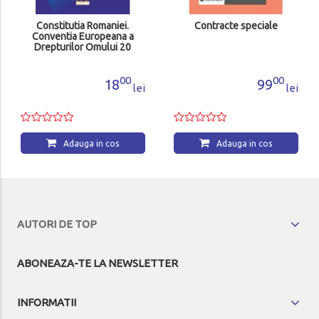
Constitutia Romaniei.
Contracte speciale
Conventia Europeana a
Drepturilor Omului 20
august 2025
00
00
18
99
lei
lei
Adauga in cos
Adauga in cos
AUTORI DE TOP
ABONEAZA-TE LA NEWSLETTER
INFORMATII