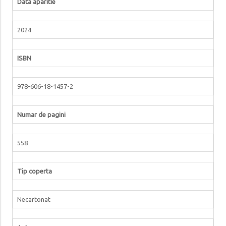
Data aparitie
2024
ISBN
978-606-18-1457-2
Numar de pagini
558
Tip coperta
Necartonat