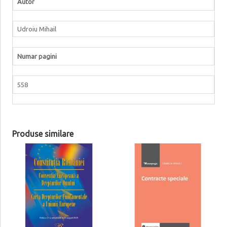
Autor
Udroiu Mihail
Numar pagini
558
Produse similare