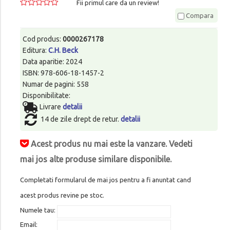
Fii primul care da un review!
Compara
Cod produs:
0000267178
Editura:
C.H. Beck
Data aparitie: 2024
ISBN: 978-606-18-1457-2
Numar de pagini: 558
Disponibilitate:
Livrare
detalii
14 de zile drept de retur.
detalii
Acest produs nu mai este la vanzare. Vedeti
mai jos alte produse similare disponibile.
Completati formularul de mai jos pentru a fi anuntat cand
acest produs revine pe stoc.
Numele tau:
Email: