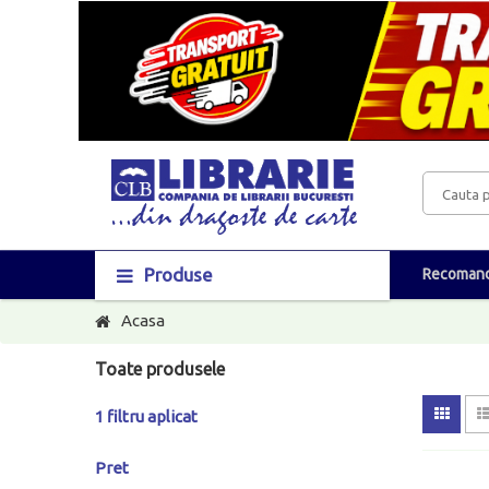
Produse
Recomand
Acasa
Toate produsele
1 filtru aplicat
Pret