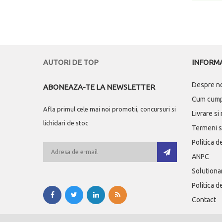
AUTORI DE TOP
INFORMA
Despre n
ABONEAZA-TE LA NEWSLETTER
Cum cum
Afla primul cele mai noi promotii, concursuri si
Livrare si
lichidari de stoc
Termeni si
Politica d
ANPC
Solutionar
Politica d
Contact