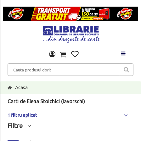
Acasa
Carti de Elena Stoichici (Iavorschi)
1 filtru aplicat
Filtre