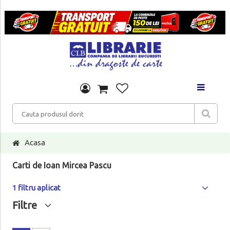
Acasa
Carti de Ioan Mircea Pascu
1 filtru aplicat
Filtre