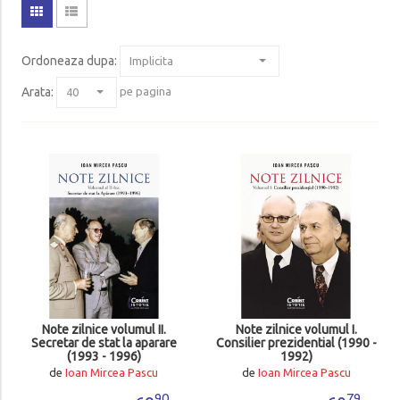
Ordoneaza dupa
:
Arata:
pe pagina
Note zilnice volumul II.
Note zilnice volumul I.
Secretar de stat la aparare
Consilier prezidential (1990 -
(1993 - 1996)
1992)
de
Ioan Mircea Pascu
de
Ioan Mircea Pascu
90
79