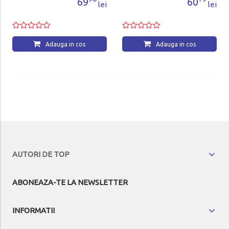
69
60
lei
lei
Adauga in cos
Adauga in cos
AUTORI DE TOP
ABONEAZA-TE LA NEWSLETTER
INFORMATII