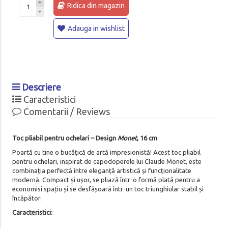
Ridica din magazin
Adauga in wishlist
Descriere
Caracteristici
Comentarii / Reviews
Toc pliabil pentru ochelari – Design
Monet
, 16 cm
Poartă cu tine o bucățică de artă impresionistă! Acest toc pliabil
pentru ochelari, inspirat de capodoperele lui Claude Monet, este
combinația perfectă între eleganță artistică și funcționalitate
modernă. Compact și ușor, se pliază într-o formă plată pentru a
economisi spațiu și se desfășoară într-un toc triunghiular stabil și
încăpător.
Caracteristici: