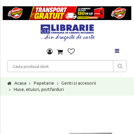
Acasa
Papetarie
Genti si accesorii
Huse, etuiuri, portfarduri