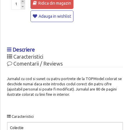
Ridica din magazin
Adauga in wishlist
Descriere
Caracteristici
Comentarii / Reviews
Jurnalul cu cod si sunet cu patru portrete de la TOPModel colorat se
deschide numai daca este introdus codul corect din patru cifre
(ajustabil personal si poate fi modificat). Jurnalul are 80 de pagini
ilustrate colorat cu linii fine in interior.
Caracteristici
Colectie