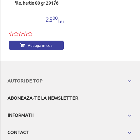
file, hartie 80 gr 29176
00
00
25
90
lei
lei
Adauga in cos
Adauga in cos
AUTORI DE TOP
ABONEAZA-TE LA NEWSLETTER
INFORMATII
CONTACT