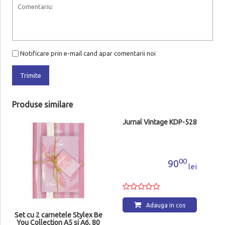
Notificare prin e-mail cand apar comentarii noi
Trimite
Produse similare
Set cu 2 carnetele Stylex Be
Jurnal Vintage KDP-528
You Collection A5 si A6, 80