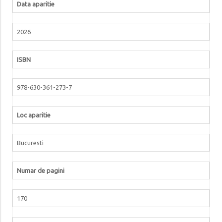
Data aparitie
2026
ISBN
978-630-361-273-7
Loc aparitie
Bucuresti
Numar de pagini
170