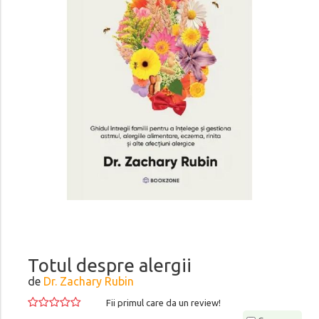
Totul despre alergii
de
Dr. Zachary Rubin
Fii primul care da un review!