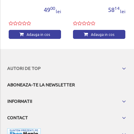
00
14
49
58
lei
lei
Adauga in cos
Adauga in cos
AUTORI DE TOP
ABONEAZA-TE LA NEWSLETTER
INFORMATII
CONTACT