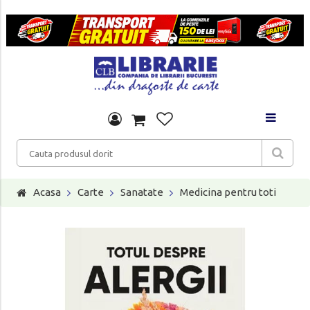
Acasa
Carte
Sanatate
Medicina pentru toti