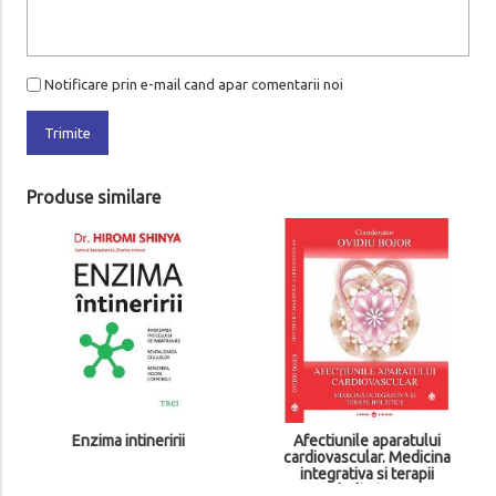
Notificare prin e-mail cand apar comentarii noi
Trimite
Produse similare
Enzima intineririi
Afectiunile aparatului
cardiovascular. Medicina
integrativa si terapii
holistice