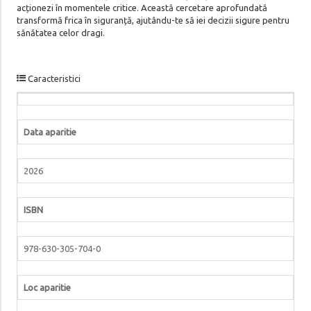
acționezi în momentele critice. Această cercetare aprofundată
transformă frica în siguranță, ajutându-te să iei decizii sigure pentru
sănătatea celor dragi.
Caracteristici
Data aparitie
2026
ISBN
978-630-305-704-0
Loc aparitie