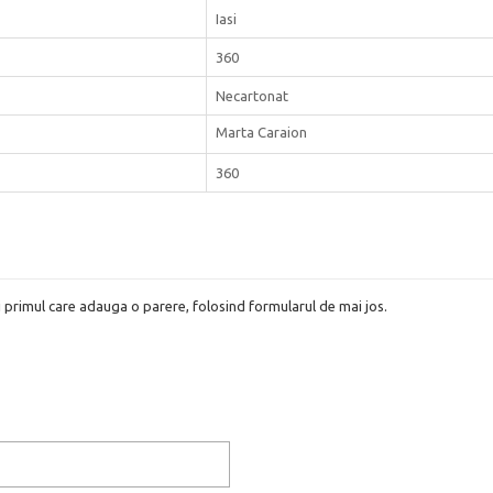
Iasi
360
Necartonat
Marta Caraion
360
i primul care adauga o parere, folosind formularul de mai jos.