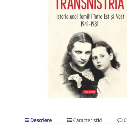
Descriere
Caracteristici
C