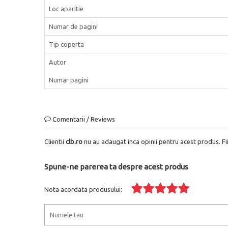
Loc aparitie
Numar de pagini
Tip coperta
Autor
Numar pagini
Comentarii / Reviews
Clientii
clb.ro
nu au adaugat inca opinii pentru acest produs. Fi
Spune-ne parerea ta despre acest produs
Nota acordata produsului: