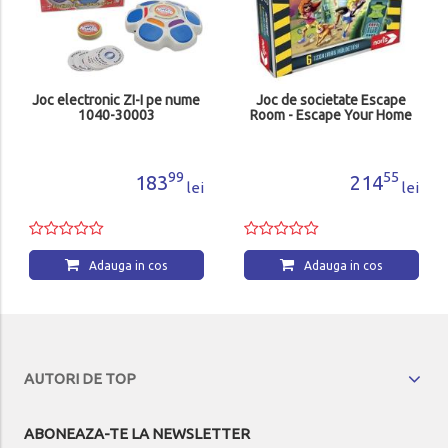
Joc electronic ZI-I pe nume
Joc de societate Escape
1040-30003
Room - Escape Your Home
99
55
183
214
lei
lei
Adauga in cos
Adauga in cos
AUTORI DE TOP
ABONEAZA-TE LA NEWSLETTER