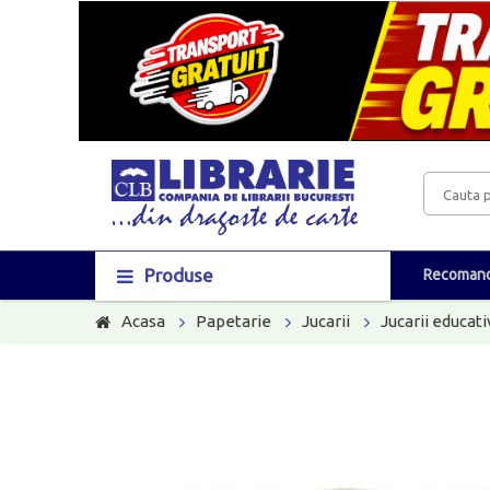
Produse
Recomand
Acasa
Papetarie
Jucarii
Jucarii educati