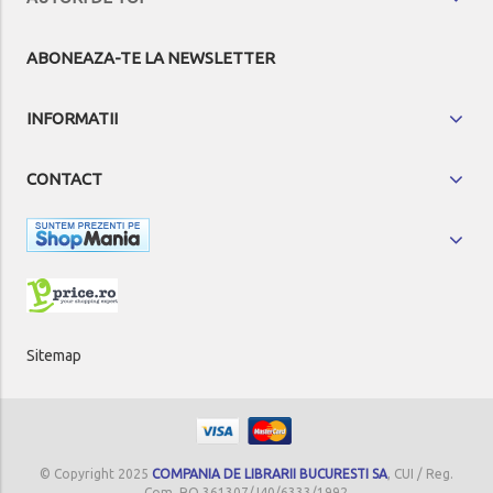
ABONEAZA-TE LA NEWSLETTER
INFORMATII
CONTACT
Sitemap
© Copyright 2025
COMPANIA DE LIBRARII BUCURESTI SA
, CUI / Reg.
Com. RO 361307/J40/6333/1992