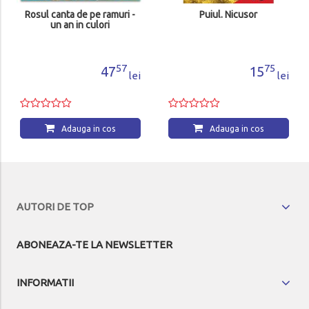
Rosul canta de pe ramuri -
Puiul. Nicusor
un an in culori
57
75
47
15
lei
lei
Adauga in cos
Adauga in cos
AUTORI DE TOP
ABONEAZA-TE LA NEWSLETTER
INFORMATII