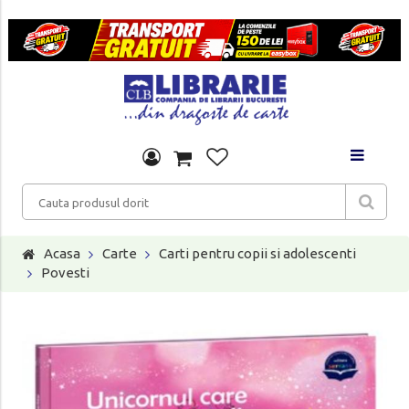
Acasa
Carte
Carti pentru copii si adolescenti
Povesti