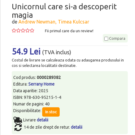
Unicornul care si-a descoperit
magia
de
Andrew Newman, Timea Kulcsar
Fii primul care da un review!
Compara
54.9 Lei
(TVA inclus)
Costul de livrare se calculeaza odata cu adaugarea produsului in
cos si selectarea localitatii destinatie.
Cod produs:
0000289382
Editura:
Serrany Home
Data aparitie: 2025
ISBN: 978-630-95215-1-4
Numar de pagini: 40
Disponibilitate:
In stoc
Livrare
detalii
14 de zile drept de retur.
detalii