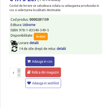
Costul de livrare se calculeaza odata cu adaugarea produsului in
cos si selectarea localitatii destinatie.
Cod produs:
0000281139
Editura:
Usborne
ISBN: 978-1-83540-349-5
Disponibilitate:
In stoc
Livrare
detalii
14 de zile drept de retur.
detalii
Adauga in cos
Ridica din magazin
Adauga in wishlist