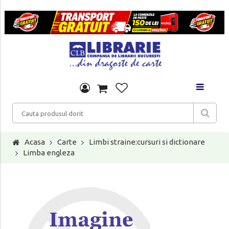
Acasa
Carte
Limbi straine:cursuri si dictionare
Limba engleza