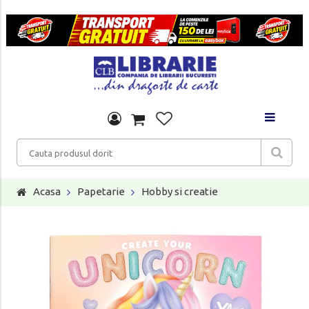
Acasa
Papetarie
Hobby si creatie