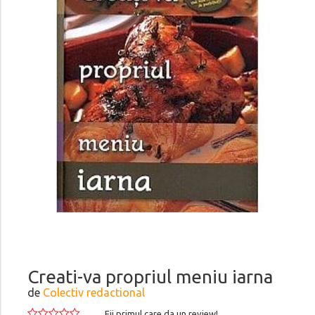
Creati-va propriul meniu iarna
de
Colectiv redactional
Fii primul care da un review!