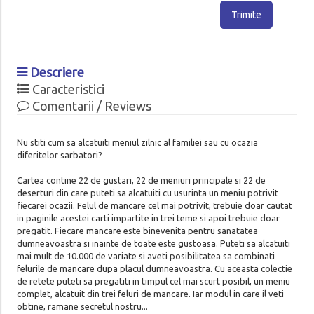
Trimite
Descriere
Caracteristici
Comentarii / Reviews
Nu stiti cum sa alcatuiti meniul zilnic al familiei sau cu ocazia
diferitelor sarbatori?
Cartea contine 22 de gustari, 22 de meniuri principale si 22 de
deserturi din care puteti sa alcatuiti cu usurinta un meniu potrivit
fiecarei ocazii. Felul de mancare cel mai potrivit, trebuie doar cautat
in paginile acestei carti impartite in trei teme si apoi trebuie doar
pregatit. Fiecare mancare este binevenita pentru sanatatea
dumneavoastra si inainte de toate este gustoasa. Puteti sa alcatuiti
mai mult de 10.000 de variate si aveti posibilitatea sa combinati
felurile de mancare dupa placul dumneavoastra. Cu aceasta colectie
de retete puteti sa pregatiti in timpul cel mai scurt posibil, un meniu
complet, alcatuit din trei feluri de mancare. Iar modul in care il veti
obtine, ramane secretul nostru...