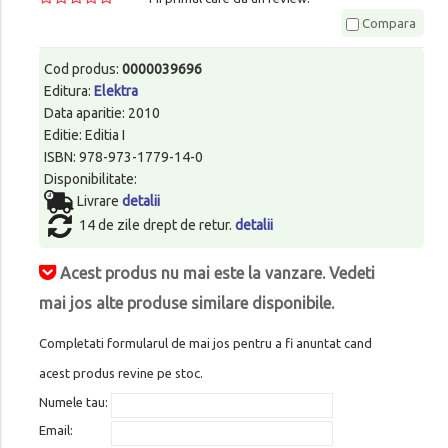
Compara
Cod produs:
0000039696
Editura:
Elektra
Data aparitie: 2010
Editie: Editia I
ISBN: 978-973-1779-14-0
Disponibilitate:
Livrare
detalii
14 de zile drept de retur.
detalii
Acest produs nu mai este la vanzare. Vedeti
mai jos alte produse similare disponibile.
Completati formularul de mai jos pentru a fi anuntat cand
acest produs revine pe stoc.
Numele tau:
Email: