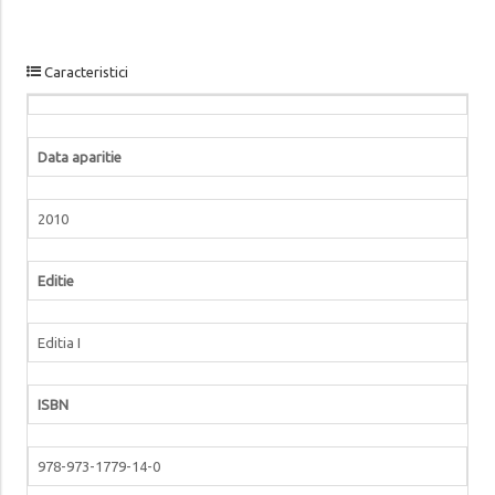
Caracteristici
Data aparitie
2010
Editie
Editia I
ISBN
978-973-1779-14-0