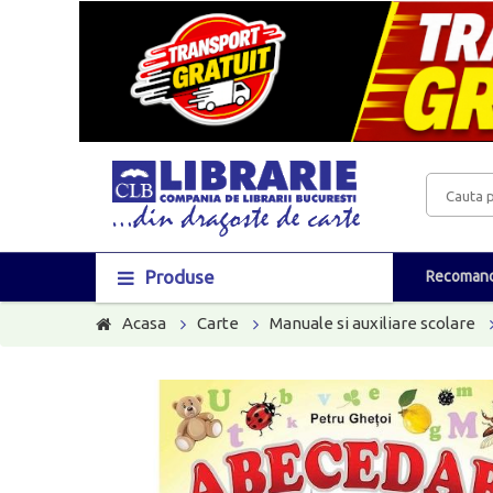
Produse
Recomand
Acasa
Carte
Manuale si auxiliare scolare