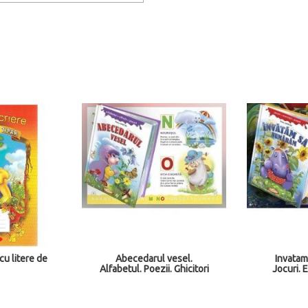
cu litere de
Abecedarul vesel.
Invatam
Alfabetul. Poezii. Ghicitori
Jocuri. E