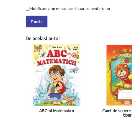
Notificare prin e-mail cand apar comentarii noi
Trimite
De acelasi autor
ABC-ul Matematicii
Caiet de scriere 
tipar