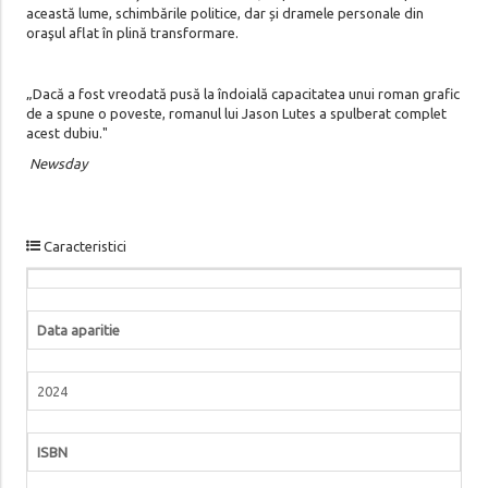
această lume, schimbările politice, dar și dramele personale din
oraşul aflat în plină transformare.
„Dacă a fost vreodată pusă la îndoială capacitatea unui roman grafic
de a spune o poveste, romanul lui Jason Lutes a spulberat complet
acest dubiu."
Newsday
Caracteristici
Data aparitie
2024
ISBN