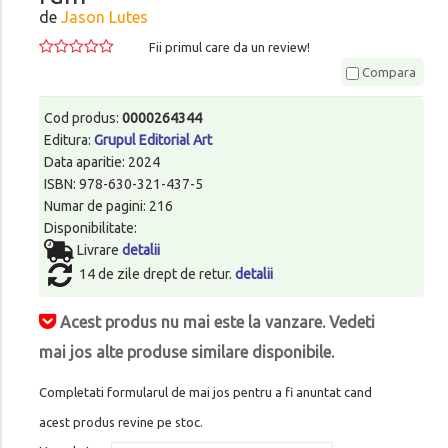
de
Jason Lutes
Fii primul care da un review!
Compara
Cod produs:
0000264344
Editura:
Grupul Editorial Art
Data aparitie: 2024
ISBN: 978-630-321-437-5
Numar de pagini: 216
Disponibilitate:
Livrare
detalii
14 de zile drept de retur.
detalii
Acest produs nu mai este la vanzare. Vedeti
mai jos alte produse similare disponibile.
Completati formularul de mai jos pentru a fi anuntat cand
acest produs revine pe stoc.