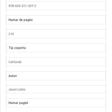
978-630-321-437-5
Numar de pagini
216
Tip coperta
Cartonat
Autor
Jason Lutes
Numar pagini