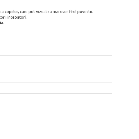
a copiilor, care pot vizualiza mai usor firul povestii.
orii incepatori.
ia.