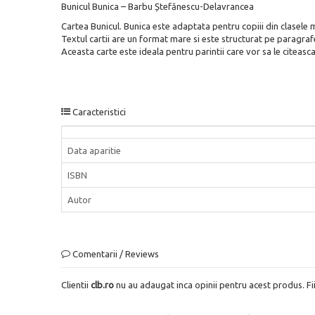
Bunicul Bunica – Barbu Ștefănescu-Delavrancea
Cartea Bunicul. Bunica este adaptata pentru copiii din clasele mic
Textul cartii are un format mare si este structurat pe paragrafe
Aceasta carte este ideala pentru parintii care vor sa le citeasca
Caracteristici
Data aparitie
ISBN
Autor
Comentarii / Reviews
Clientii
clb.ro
nu au adaugat inca opinii pentru acest produs. Fi