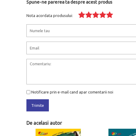
Spune-ne parerea ta despre acest produs
Nota acordata produsului:
Notificare prin e-mail cand apar comentarii noi
Trimite
De acelasi autor