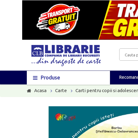
Produse
Recomand
Acasa
Carte
Carti pentru copii si adolescen